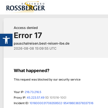
Werkzeugleiste öffnen