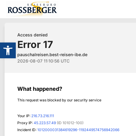
Werkzeugleiste öffnen